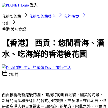
登入
我的部落格
我的部落格後台
我的帳號
登出
香港
美味食記
【香港】 西貢：悠閒看海、潛
水、吃海鮮的香港後花園
David 旅行生活
7年前
西貢被稱為
香港後花園
， 有獨特的地質地貌，幽美的海景，
新鮮的海產和多樣化的各式小吃美食，許多洋人在此定居，也
是很多港人假日喜歡來一日輕旅行的地方。
除此之外，西貢也