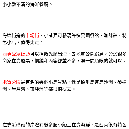
小小數不清的海鮮餐廳。
海鮮街旁的
市場街
，小巷弄可發現許多異國餐館、咖啡館、特
色小店，值得走走。
西貢公眾碼頭
可以搭觀光船出海，去地質公園跳島，旁邊很多
商家在賣船票，價錢和內容都差不多，選一間順眼的就可以。
地質公園
最有名的幾個小島景點，像是橋咀島連島沙洲、破邊
洲、半月灣、東坪洲等都很值得去。
在靠近碼頭的岸邊有很多艘小船上在賣海鮮，是西貢很有特色