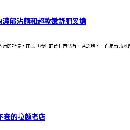
京的濃郁沾麵和超軟嫩舒肥叉燒
不錯的評價，在競爭激烈的台北市佔有一席之地，一直是台北地
久不衰的拉麵老店