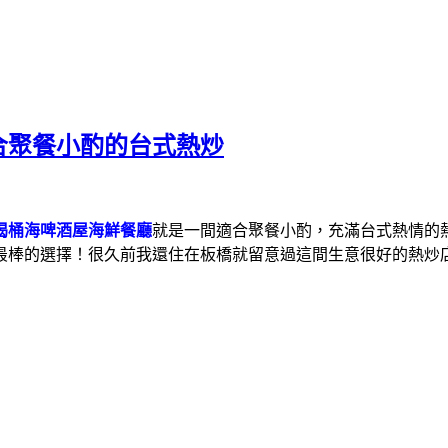
合聚餐小酌的台式熱炒
喝桶海啤酒屋海鮮餐廳
就是一間適合聚餐小酌，充滿台式熱情的
最棒的選擇
！
很久前我還住在板橋就留意過這間生意很好的熱炒