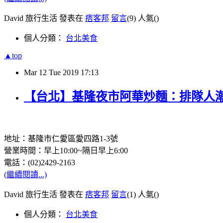
David 旅行生活 發表在
痞客邦
留言
(9)
人氣(
)
個人分類：
台北美食
▲top
Mar
12
Tue
2019
17:13
【台北】基隆夜市阿華炒麵：排隊人
地址：基隆市仁愛區愛四路1-3號
營業時間：早上10:00~隔日早上6:00
電話：(02)2429-2163
(繼續閱讀...)
David 旅行生活 發表在
痞客邦
留言
(1)
人氣(
)
個人分類：
台北美食