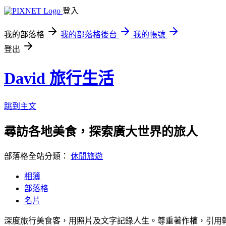
登入
我的部落格
我的部落格後台
我的帳號
登出
David 旅行生活
跳到主文
尋訪各地美食，探索廣大世界的旅人
部落格全站分類：
休閒旅遊
相簿
部落格
名片
深度旅行美食客，用照片及文字記錄人生。尊重著作權，引用轉載請註明。邀