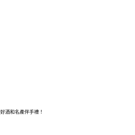
、
好酒和名產伴手禮！