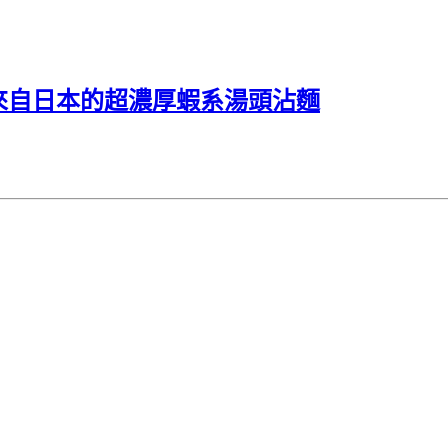
來自日本的超濃厚蝦系湯頭沾麵