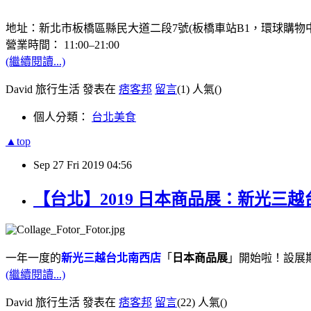
地址：新北市板橋區縣民大道二段7號(板橋車站B1，環球購物中
營業時間： 11:00–21:00
(繼續閱讀...)
David 旅行生活 發表在
痞客邦
留言
(1)
人氣(
)
個人分類：
台北美食
▲top
Sep
27
Fri
2019
04:56
【台北】2019 日本商品展：新光三越台北南
一年一度的
新光三越台北南西店
「
日本商品展
」開始啦！設展
(繼續閱讀...)
David 旅行生活 發表在
痞客邦
留言
(22)
人氣(
)