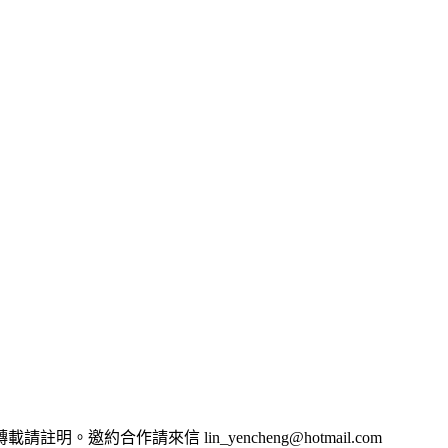
約合作請來信 lin_yencheng@hotmail.com