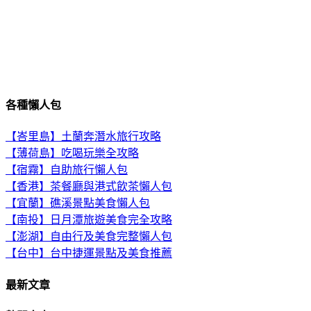
各種懶人包
【峇里島】土蘭奔潛水旅行攻略
【薄荷島】吃喝玩樂全攻略
【宿霧】自助旅行懶人包
【香港】茶餐廳與港式飲茶懶人包
【宜蘭】礁溪景點美食懶人包
【南投】日月潭旅遊美食完全攻略
【澎湖】自由行及美食完整懶人包
【台中】台中捷運景點及美食推薦
最新文章