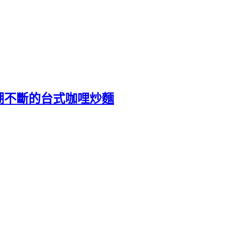
潮不斷的台式咖哩炒麵