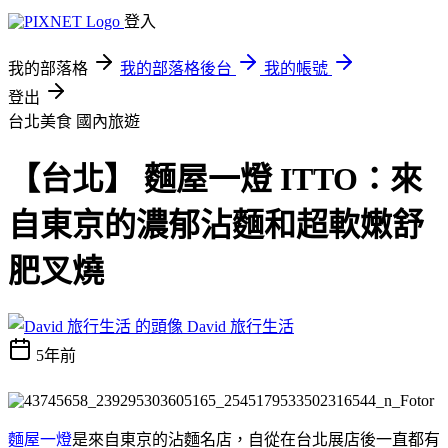
登入
我的部落格
我的部落格後台
我的帳號
登出
台北美食
國內旅遊
【台北】 麵屋一燈 ITTO：來
自東京的濃郁沾麵和超軟嫩舒
肥叉燒
David 旅行生活
5年前
麵屋一燈
是來自東京的沾麵名店，自從在台北展店後一直都有