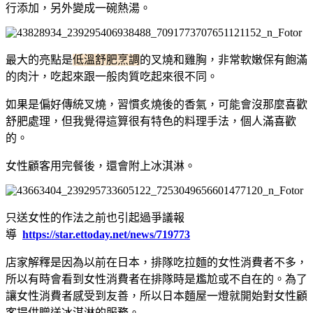
行添加，另外變成一碗熱湯。
最大的亮點是
低溫舒肥烹調
的叉燒和雞胸，非常軟嫩保有飽滿
的肉汁，吃起來跟一般肉質吃起來很不同。
如果是偏好傳統叉燒，習慣炙燒後的香氣，可能會沒那麼喜歡
舒肥處理，但我覺得這算很有特色的料理手法，個人滿喜歡
的。
女性顧客用完餐後，還會附上冰淇淋。
只送女性的作法之前也引起過爭議報
導
https://star.ettoday.net/news/719773
店家解釋是因為以前在日本，排隊吃拉麵的女性消費者不多，
所以有時會看到女性消費者在排隊時是尷尬或不自在的。為了
讓女性消費者感受到友善，所以日本麵屋一燈就開始對女性顧
客提供贈送冰淇淋的服務。