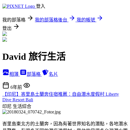
登入
我的部落格
我的部落格後台
我的帳號
登出
David 旅行生活
相簿
部落格
名片
6年前
【印尼】峇里島土蘭奔住宿推薦：自由潛水度假村 Liberty
Dive Resort Bali
印尼
生活綜合
峇里島東北方的土蘭奔，因為有著世界知名的潛點，各地潛水