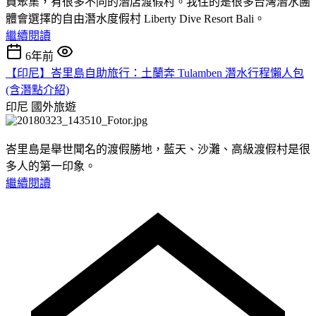
員聚集，有很多不同的潛店渡假村。我住的是很多台灣潛水團
體會選擇的自由潛水度假村 Liberty Dive Resort Bali。
繼續閱讀
6年前
【印尼】峇里島自助旅行：土蘭奔 Tulamben 潛水行程懶人包
(含潛點介紹)
印尼
國外旅遊
峇里島是舉世聞名的渡假勝地，藍天、沙灘、高級渡假村是很
多人的第一印象。
繼續閱讀