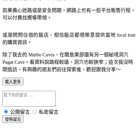
如果擔心迷路或是安全問題，網路上也有一些平台販售行程，
可以付費找嚮導帶領。
或是問問住宿的飯店，相信飯店都很樂意提供當地
local tour
的購買資訊。
除了我去的
Marbo Caves
，在關島東部還有另一個秘境洞穴
Pagat Cave
。看資料說路程較遠，洞穴也較狹窄；這次我沒時
間造訪，有興趣的朋友們前往探索後，歡迎跟我分享～
載入更多
公開留言
私密留言
發佈留言