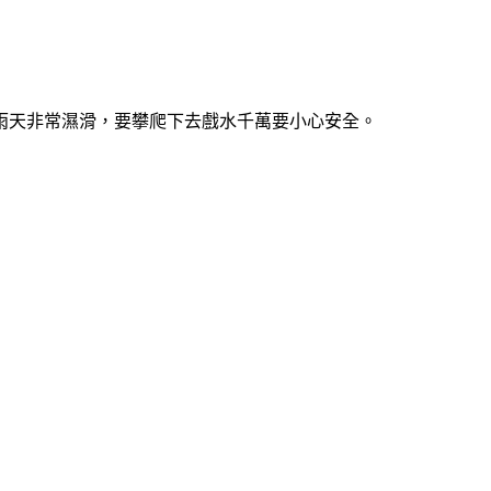
雨天非常濕滑，要攀爬下去戲水千萬要小心安全。