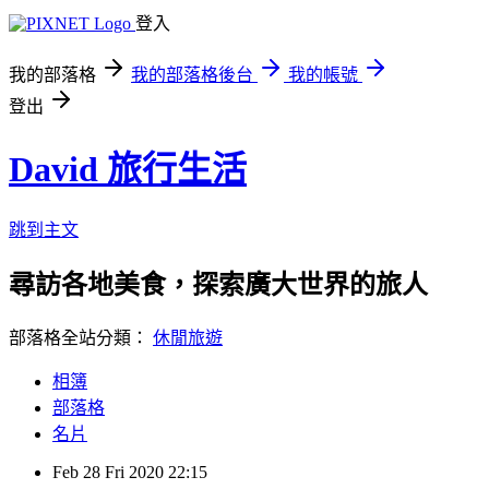
登入
我的部落格
我的部落格後台
我的帳號
登出
David 旅行生活
跳到主文
尋訪各地美食，探索廣大世界的旅人
部落格全站分類：
休閒旅遊
相簿
部落格
名片
Feb
28
Fri
2020
22:15