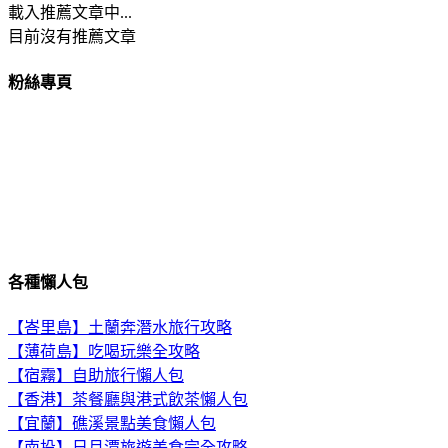
載入推薦文章中...
目前沒有推薦文章
粉絲專頁
各種懶人包
【峇里島】土蘭奔潛水旅行攻略
【薄荷島】吃喝玩樂全攻略
【宿霧】自助旅行懶人包
【香港】茶餐廳與港式飲茶懶人包
【宜蘭】礁溪景點美食懶人包
【南投】日月潭旅遊美食完全攻略