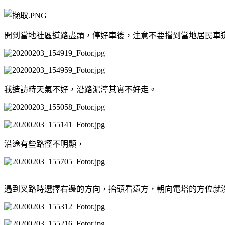
開到當地社區道路盡頭，停好車後，注意不要擋到當地居民車
我造訪時天氣不好，沿路泥濘其實不好走。
沿途有些路徑不明顯，
遇到叉路時選擇右邊的方向，抬頭看遠方，朝向電塔的方位就