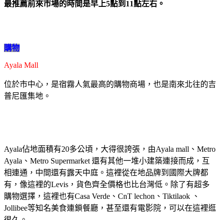
最推薦前來市場的時間是早上5點到11點左右。
購物
Ayala Mall
位於市中心，是宿霧人氣最高的購物商場，也是南來北往的吉
普尼匯集地。
Ayala佔地面積有20多公頃，大得很誇張，由Ayala mall、Metro
Ayala、Metro Supermarket 還有其他一堆小建築連接而成，互
相連通，中間還有露天中庭。這裡從在地品牌到國際大牌都
有，像這裡的Levis，貨色齊全價格也比台灣低。除了有超多
購物選擇，這裡也有Casa Verde、CnT lechon、Tiktilaok 、
Jollibee等知名美食連鎖餐廳，甚至還有電影院，可以在這裡逛
很久。