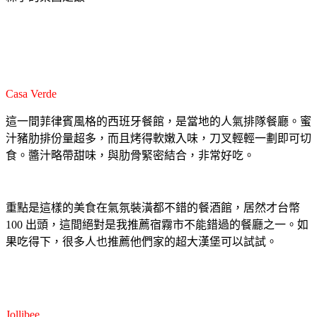
Casa Verde
這一間菲律賓風格的西班牙餐館，是當地的人氣排隊餐廳。蜜
汁豬肋排份量超多，而且烤得軟嫩入味，刀叉輕輕一劃即可切
食。醬汁略帶甜味，與肋骨緊密結合，非常好吃。
重點是這樣的美食在氣氛裝潢都不錯的餐酒館，居然才台幣
100 出頭，這間絕對是我推薦宿霧市不能錯過的餐廳之一。如
果吃得下，很多人也推薦他們家的超大漢堡可以試試。
Jollibee