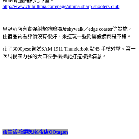
Hotel)範圍裡的地下室。
http://www.clubultima.com/page/ultima-sharp-shooters-club
皇冠酒店有實彈射擊體驗場及skywalk／edge coaster等設施，
住宿品質看評價沒有很好，來這玩一些附屬設備倒是不錯。
花了3000peso嘗試SAM 1911 Thunderbolt 點45 手槍射擊。第一
次試後座力強的大口徑手槍還能打這樣挺滿意。
夜生活-宿霧知名夜店OQtagon