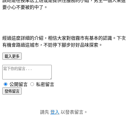
說她是在按摩店上班或是提供性服務的小姐，男生一個人來這
要小心不要被釣中了。
經過這麼詳細的介紹，相信大家對宿霧市有基本的認識。下次
有機會路過這城市，不妨停下腳步好好品味探索。
載入更多
公開留言
私密留言
發佈留言
請先
登入
以發表留言。