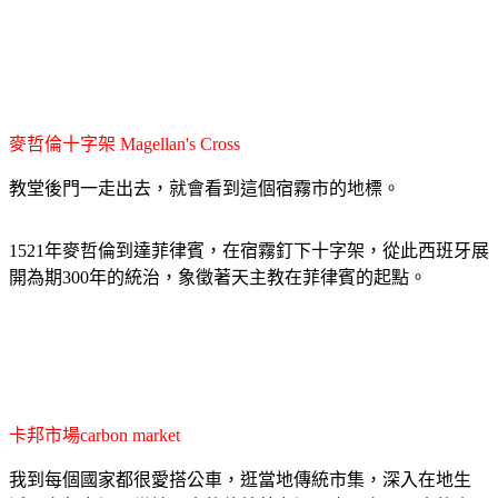
麥哲倫十字架 Magellan's Cross
教堂後門一走出去，就會看到這個宿霧市的地標。
1521年麥哲倫到達菲律賓，在宿霧釘下十字架，從此西班牙展
開為期300年的統治，象徵著天主教在菲律賓的起點。
卡邦市場carbon market
我到每個國家都很愛搭公車，逛當地傳統市集，深入在地生