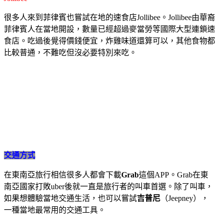
很多人來到菲律賓也嘗試在地的速食店Jollibee。Jollibee由華裔
菲律賓人在當地開設，數量已經超過麥當勞等國際大型連鎖速
食店。吃過後覺得價錢便宜，炸雞味道還算可以，其他食物都
比較普通，不難吃但沒必要特別來吃。
交通方式
在東南亞旅行相信很多人都會下載
Grab
這個APP。Grab在東
南亞國家打敗uber後就一直是旅行者的叫車首選。除了叫車，
如果想體驗當地交通生活，也可以嘗試
吉普尼
（Jeepney），
一種當地最常用的交通工具。