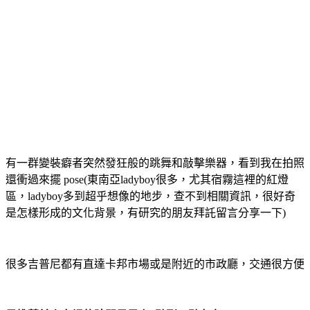
有一群變裝癖者突然發狂般的跳舞和敲擊樂器，看到我在拍照
還衝過來擺 pose(東南亞ladyboy很多，尤其宿霧這裡的紅燈
區，ladyboy多到超乎想像的地步，查不到相關資訊，很好奇
是怎樣形成的文化背景，有研究的朋友拜託留言分享一下)
很多吉普尼都有直達卡邦市場或是附近的市政廳，交通很方便