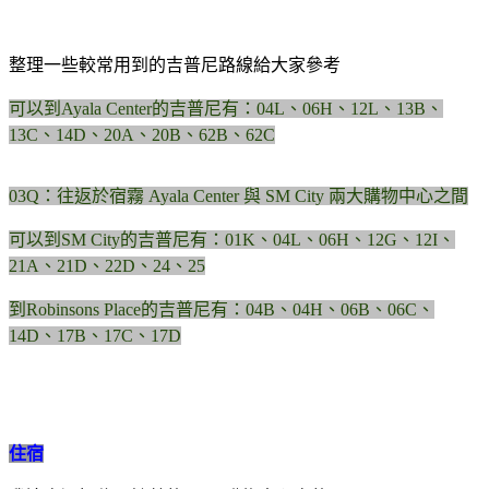
整理一些較常用到的吉普尼路線給大家參考
可以到Ayala Center的吉普尼有：04L、06H、12L、13B、
13C、14D、20A、20B、62B、62C
03Q：往返於宿霧 Ayala Center 與 SM City 兩大購物中心之間
可以到SM City的吉普尼有：01K、04L、06H、12G、12I、
21A、21D、22D、24、25
到Robinsons Place的吉普尼有：04B、04H、06B、06C、
14D、17B、17C、17D
住宿