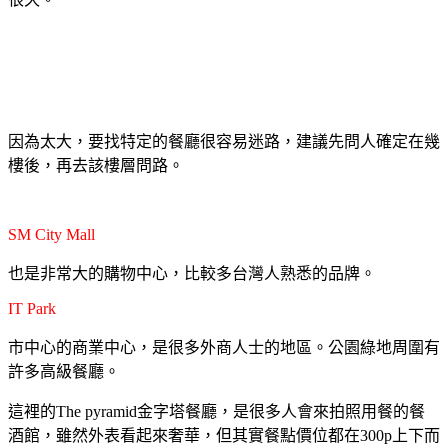
因為太大，要找特定的餐廳很容易迷路，建議先問人確定在幾
樓後，再去該樓層問路。
SM City Mall
也是非常大的購物中心，比較多台灣人熟悉的品牌。
IT Park
市中心的商業中心，是很多外商人士的地區。公園綠地周圍有
許多高級餐廳。
這裡的The pyramid金字塔餐廳，是很多人會來拍照用餐的餐
酒館，雖然外表看起來奢華，但其實餐點價位都在300p上下而